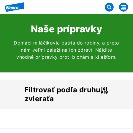
Naše prípravky
Domáci miláčikovia patria do rodiny, a preto
nám veľmi záleží na ich zdraví. Nájdite
vhodné prípravky proti blchám a kliešťom.
Filtrovať podľa druhu
zvieraťa