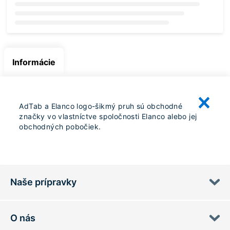
Loading...
Informácie
AdTab a Elanco logo-šikmý pruh sú obchodné
značky vo vlastníctve spoločnosti Elanco alebo jej
obchodných pobočiek.
Naše prípravky
O nás